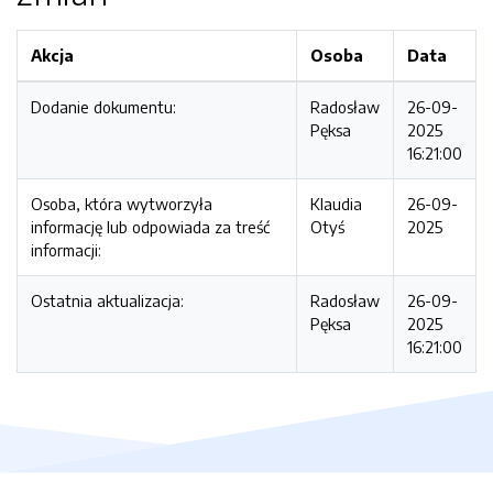
Akcja
Osoba
Data
Dodanie dokumentu:
Radosław
26-09-
Pęksa
2025
16:21:00
Osoba, która wytworzyła
Klaudia
26-09-
informację lub odpowiada za treść
Otyś
2025
informacji:
Ostatnia aktualizacja:
Radosław
26-09-
Pęksa
2025
16:21:00