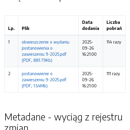
Data
Liczba
Lp.
Plik
dodania
pobrań
1
obwieszczenie o wydaniu
2025-
114 razy
postanowienia o
09-26
zawieszeniu 9-2025.pdf
16:21:00
(PDF, 881.79Kb)
2
postanowienie o
2025-
111 razy
zawieszeniu 9-2025.pdf
09-26
(PDF, 1.54Mb)
16:21:00
Metadane - wyciąg z rejestru
zmian