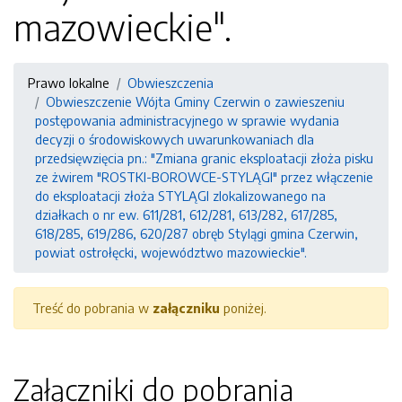
mazowieckie".
Prawo lokalne
Obwieszczenia
Obwieszczenie Wójta Gminy Czerwin o zawieszeniu
postępowania administracyjnego w sprawie wydania
decyzji o środowiskowych uwarunkowaniach dla
przedsięwzięcia pn.: "Zmiana granic eksploatacji złoża pisku
ze żwirem "ROSTKI-BOROWCE-STYLĄGl" przez włączenie
do eksploatacji złoża STYLĄGl zlokalizowanego na
działkach o nr ew. 611/281, 612/281, 613/282, 617/285,
618/285, 619/286, 620/287 obręb Stylągi gmina Czerwin,
powiat ostrołęcki, województwo mazowieckie".
Treść do pobrania w
załączniku
poniżej.
Załączniki do pobrania