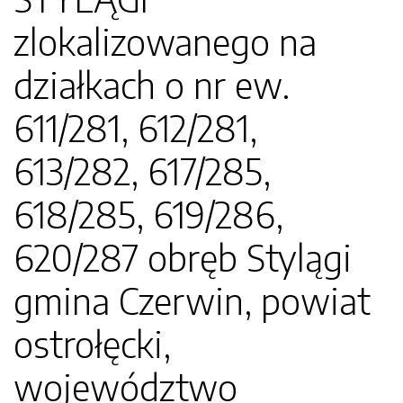
zlokalizowanego na
działkach o nr ew.
611/281, 612/281,
613/282, 617/285,
618/285, 619/286,
620/287 obręb Stylągi
gmina Czerwin, powiat
ostrołęcki,
województwo