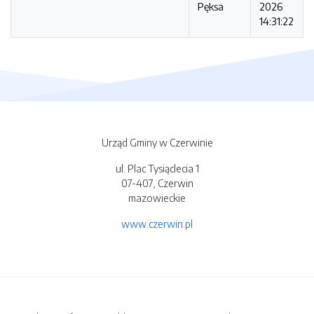
Pęksa
2026
14:31:22
Urząd Gminy w Czerwinie
ul. Plac Tysiąclecia 1
07-407, Czerwin
mazowieckie
www.czerwin.pl