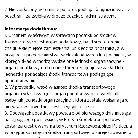
7. Nie zapłacony w terminie podatek podlega ściągnięciu wraz z
odsetkami za zwłokę w drodze egzekucji administracyjnej.
Informacje dodatkowe:
1. Organem właściwym w sprawach podatku od środków
transportowych jest organ podatkowy, na którego terenie
znajduje się miejsce zamieszkania lub siedziba podatnika, a w
przypadku przedsiębiorstwa wielozakładowego lub podmiotu, w
którego skład wchodzą wydzielone jednostki organizacyjne -
organ podatkowy na terenie którego znajduje się zakład lub
jednostka posiadająca środki transportowe podlegające
opodatkowaniu.
2. W przypadku współwłasności środka transportowego
organem właściwym jest organ podatkowy odpowiedni dla
osoby lub jednostki organizacyjnej , która została wpisana jako
pierwsza w dowodzie rejestracyjnym pojazdu.
3. Obowiązek podatkowy powstaje od pierwszego dnia miesiąca
następującego po miesiącu, w którym środek transportowy
został zarejestrowany na terytorium Rzeczypospolitej Polskiej, a
w przypadku nabycia środka transportowego zarejestrowanego