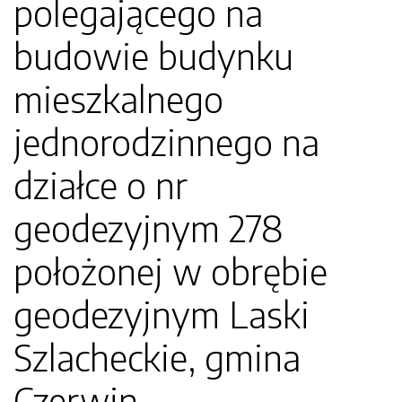
polegającego na
budowie budynku
mieszkalnego
jednorodzinnego na
działce o nr
geodezyjnym 278
położonej w obrębie
geodezyjnym Laski
Szlacheckie, gmina
Czerwin.