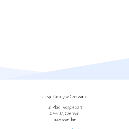
Urząd Gminy w Czerwinie
ul. Plac Tysiąclecia 1
07-407, Czerwin
mazowieckie