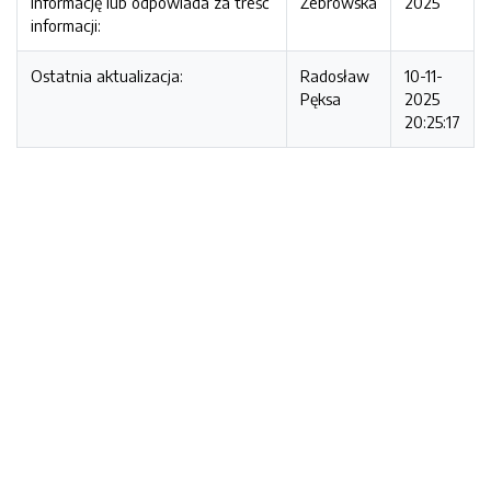
informację lub odpowiada za treść
Żebrowska
2025
informacji:
Ostatnia aktualizacja:
Radosław
10-11-
Pęksa
2025
20:25:17