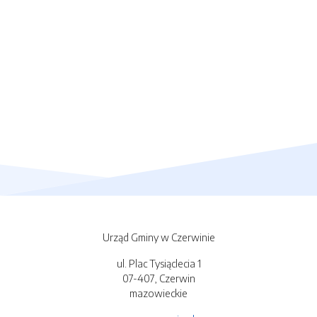
Urząd Gminy w Czerwinie
ul. Plac Tysiąclecia 1
07-407, Czerwin
mazowieckie