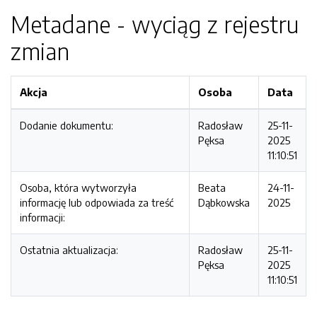
Metadane - wyciąg z rejestru
zmian
Akcja
Osoba
Data
Dodanie dokumentu:
Radosław
25-11-
Pęksa
2025
11:10:51
Osoba, która wytworzyła
Beata
24-11-
informację lub odpowiada za treść
Dąbkowska
2025
informacji:
Ostatnia aktualizacja:
Radosław
25-11-
Pęksa
2025
11:10:51