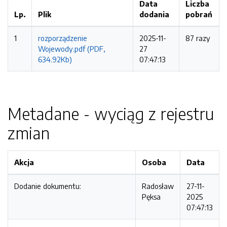
Data
Liczba
Lp.
Plik
dodania
pobrań
1
rozporządzenie
2025-11-
87 razy
Wojewody.pdf (PDF,
27
634.92Kb)
07:47:13
Metadane - wyciąg z rejestru
zmian
Akcja
Osoba
Data
Dodanie dokumentu:
Radosław
27-11-
Pęksa
2025
07:47:13