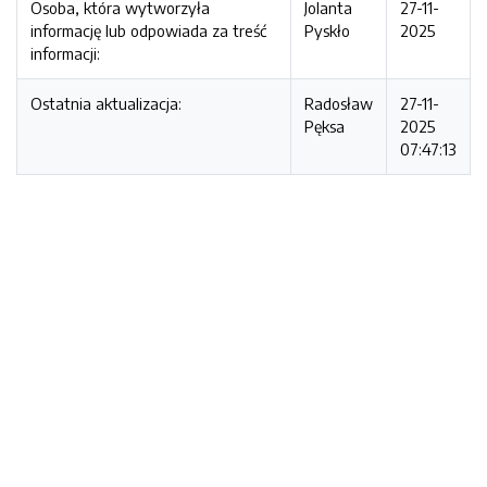
Osoba, która wytworzyła
Jolanta
27-11-
informację lub odpowiada za treść
Pyskło
2025
informacji:
Ostatnia aktualizacja:
Radosław
27-11-
Pęksa
2025
07:47:13