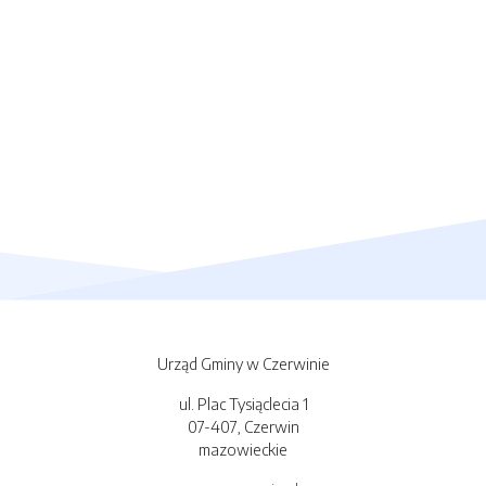
Urząd Gminy w Czerwinie
ul. Plac Tysiąclecia 1
07-407, Czerwin
mazowieckie