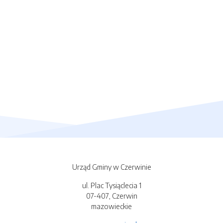
Urząd Gminy w Czerwinie
ul. Plac Tysiąclecia 1
07-407, Czerwin
mazowieckie