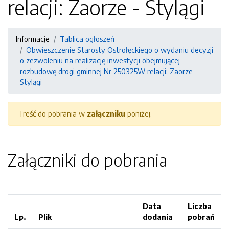
relacji: Zaorze - Stylągi
Informacje
Tablica ogłoszeń
Obwieszczenie Starosty Ostrołęckiego o wydaniu decyzji
o zezwoleniu na realizację inwestycji obejmującej
rozbudowę drogi gminnej Nr 250325W relacji: Zaorze -
Stylągi
Treść do pobrania w
załączniku
poniżej.
Załączniki do pobrania
Data
Liczba
Lp.
Plik
dodania
pobrań