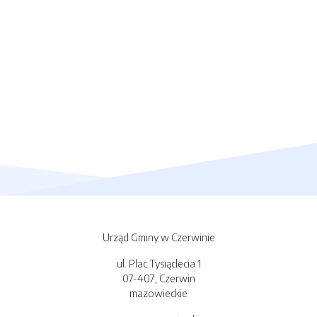
Urząd Gminy w Czerwinie
ul. Plac Tysiąclecia 1
07-407, Czerwin
mazowieckie