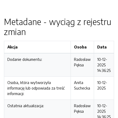
Metadane - wyciąg z rejestru
zmian
Akcja
Osoba
Data
Dodanie dokumentu:
Radosław
10-12-
Pęksa
2025
14:36:25
Osoba, która wytworzyła
Anita
10-12-
informację lub odpowiada za treść
Suchecka
2025
informacji:
Ostatnia aktualizacja:
Radosław
10-12-
Pęksa
2025
14:36:25