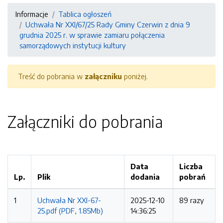
Informacje
Tablica ogłoszeń
Uchwała Nr XXI/67/25 Rady Gminy Czerwin z dnia 9
grudnia 2025 r. w sprawie zamiaru połączenia
samorządowych instytucji kultury
Treść do pobrania w
załączniku
poniżej.
Załączniki do pobrania
Data
Liczba
Lp.
Plik
dodania
pobrań
1
Uchwała Nr XXI-67-
2025-12-10
89 razy
25.pdf (PDF, 1.85Mb)
14:36:25