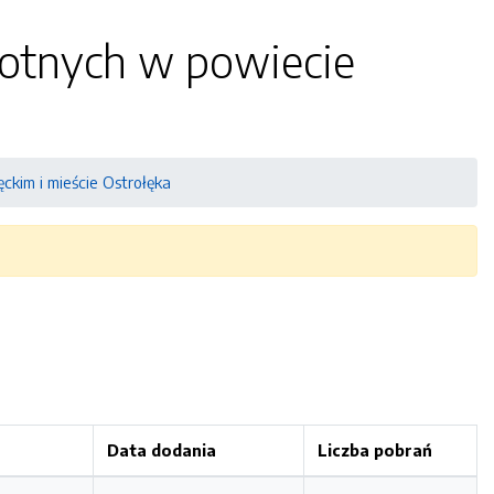
otnych w powiecie
kim i mieście Ostrołęka
Data dodania
Liczba pobrań