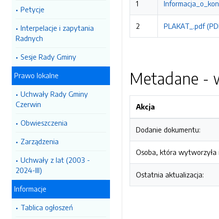
1
Informacja_o_kon
Petycje
2
PLAKAT_.pdf (PD
Interpelacje i zapytania
Radnych
Sesje Rady Gminy
Metadane - w
Prawo lokalne
Uchwały Rady Gminy
Czerwin
Akcja
Obwieszczenia
Dodanie dokumentu:
Zarządzenia
Osoba, która wytworzyła i
Uchwały z lat (2003 -
2024-III)
Ostatnia aktualizacja:
Informacje
Tablica ogłoszeń