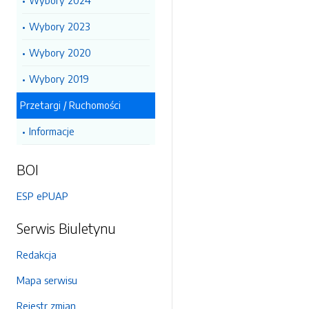
Wybory 2024
Wybory 2023
Wybory 2020
Wybory 2019
Przetargi / Ruchomości
Informacje
BOI
ESP ePUAP
Serwis Biuletynu
Redakcja
Mapa serwisu
Rejestr zmian