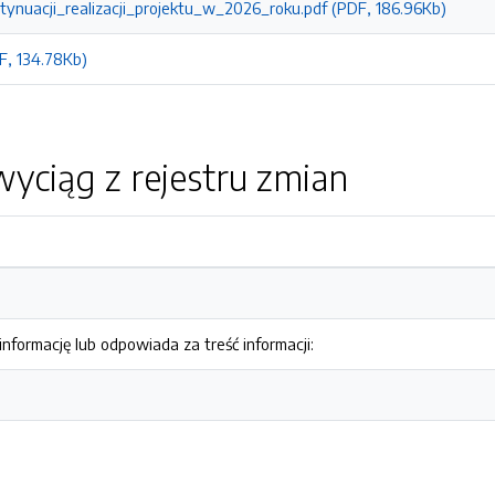
tynuacji_realizacji_projektu_w_2026_roku.pdf (PDF, 186.96Kb)
F, 134.78Kb)
yciąg z rejestru zmian
nformację lub odpowiada za treść informacji: