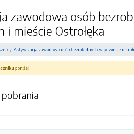
ja zawodowa osób bezrob
m i mieście Ostrołęka
szeń
Aktywizacja zawodowa osób bezrobotnych w powiecie ostrołęc
ączniku
poniżej.
o pobrania