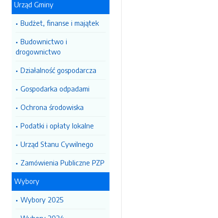
Urząd Gminy
Budżet, finanse i majątek
Budownictwo i
drogownictwo
Działalność gospodarcza
Gospodarka odpadami
Ochrona środowiska
Podatki i opłaty lokalne
Urząd Stanu Cywilnego
Zamówienia Publiczne PZP
Wybory
Wybory 2025