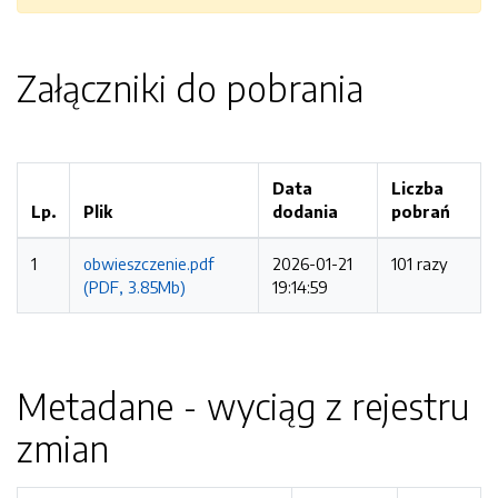
Załączniki do pobrania
Data
Liczba
Lp.
Plik
dodania
pobrań
1
obwieszczenie.pdf
2026-01-21
101 razy
(PDF, 3.85Mb)
19:14:59
Metadane - wyciąg z rejestru
zmian