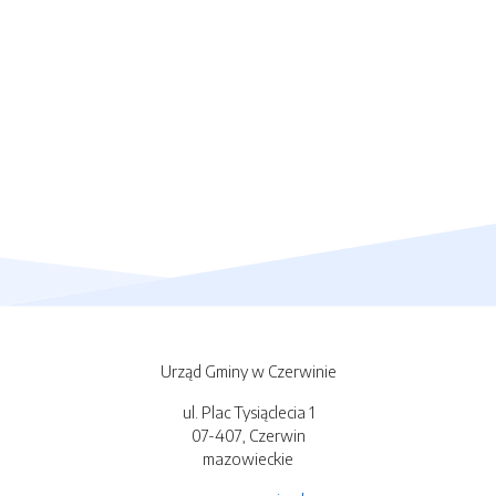
Urząd Gminy w Czerwinie
ul. Plac Tysiąclecia 1
07-407, Czerwin
mazowieckie