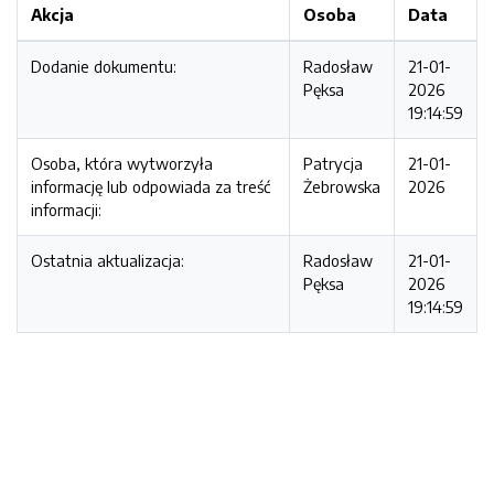
Akcja
Osoba
Data
Dodanie dokumentu:
Radosław
21-01-
Pęksa
2026
19:14:59
Osoba, która wytworzyła
Patrycja
21-01-
informację lub odpowiada za treść
Żebrowska
2026
informacji:
Ostatnia aktualizacja:
Radosław
21-01-
Pęksa
2026
19:14:59