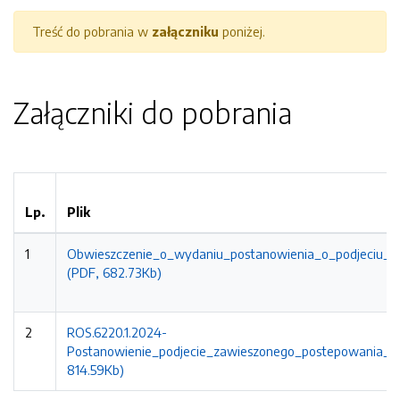
Treść do pobrania w
załączniku
poniżej.
Załączniki do pobrania
Lp.
Plik
1
Obwieszczenie_o_wydaniu_postanowienia_o_podjeciu_p
(PDF, 682.73Kb)
2
ROS.6220.1.2024-
Postanowienie_podjecie_zawieszonego_postepowania_UG
814.59Kb)