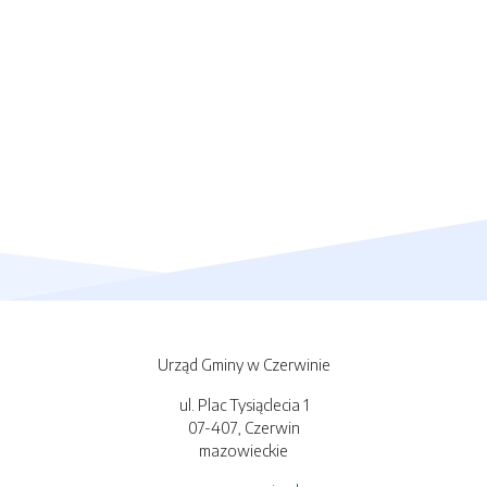
Urząd Gminy w Czerwinie
ul. Plac Tysiąclecia 1
07-407, Czerwin
mazowieckie