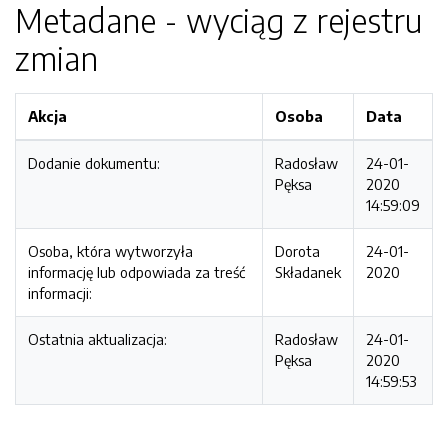
Metadane - wyciąg z rejestru
zmian
Akcja
Osoba
Data
Dodanie dokumentu:
Radosław
24-01-
Pęksa
2020
14:59:09
Osoba, która wytworzyła
Dorota
24-01-
informację lub odpowiada za treść
Składanek
2020
informacji:
Ostatnia aktualizacja:
Radosław
24-01-
Pęksa
2020
14:59:53