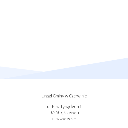
Urząd Gminy w Czerwinie
ul. Plac Tysiąclecia 1
07-407, Czerwin
mazowieckie