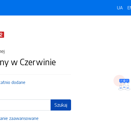
UA
E
nej
ny w Czerwinie
tatnio dodane
Szukaj
anie zaawansowane