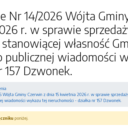
e Nr 14/2026 Wójta Gminy
026 r. w sprawie sprzeda
 stanowiącej własność Gm
o publicznej wiadomości w
nr 157 Dzwonek.
enia
6 Wójta Gminy Czerwin z dnia 15 kwietnia 2026 r. w sprawie sprzeda
nej wiadomości wykazu tej nieruchomości - działka nr 157 Dzwonek.
ączniku
poniżej.