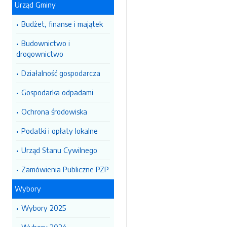
Urząd Gminy
Budżet, finanse i majątek
Budownictwo i
drogownictwo
Działalność gospodarcza
Gospodarka odpadami
Ochrona środowiska
Podatki i opłaty lokalne
Urząd Stanu Cywilnego
Zamówienia Publiczne PZP
Wybory
Wybory 2025