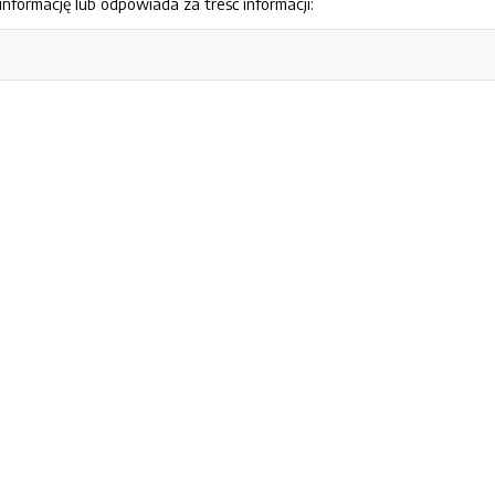
nformację lub odpowiada za treść informacji: