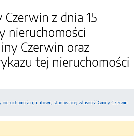
 Czerwin z dnia 15
ży nieruchomości
iny Czerwin oraz
ykazu tej nieruchomości
ży nieruchomości gruntowej stanowiącej własność Gminy Czerwin