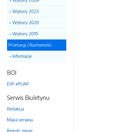
Wybory 2024
Wybory 2023
Wybory 2020
Wybory 2019
Przetargi / Ruchomości
Informacje
BOI
ESP ePUAP
Serwis Biuletynu
Redakcja
Mapa serwisu
Rejestr zmian