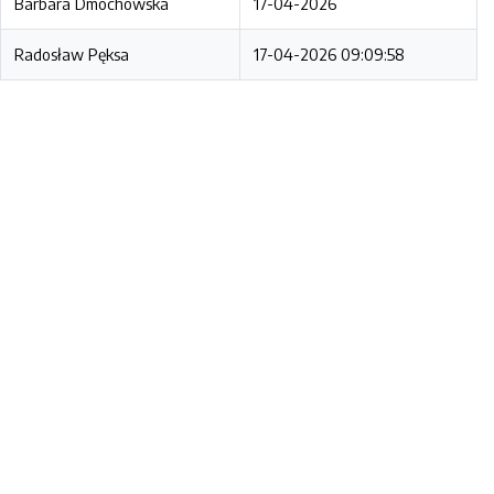
Barbara Dmochowska
17-04-2026
Radosław Pęksa
17-04-2026 09:09:58