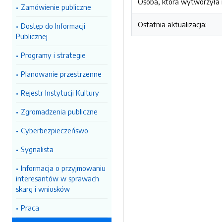
Osoba, która wytworzyła i
Zamówienie publiczne
Ostatnia aktualizacja:
Dostęp do Informacji
Publicznej
Programy i strategie
Planowanie przestrzenne
Rejestr Instytucji Kultury
Zgromadzenia publiczne
Cyberbezpieczeńswo
Sygnalista
Informacja o przyjmowaniu
interesantów w sprawach
skarg i wniosków
Praca