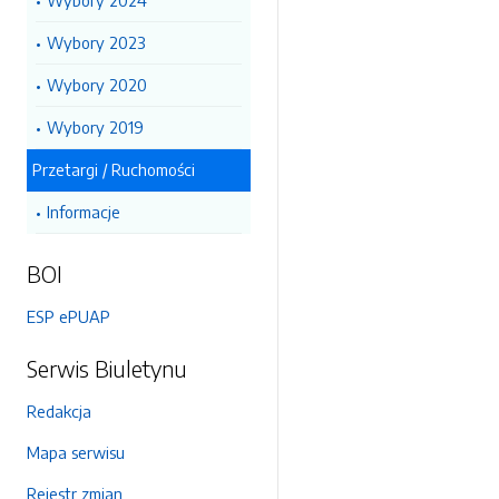
Wybory 2024
Wybory 2023
Wybory 2020
Wybory 2019
Przetargi / Ruchomości
Informacje
BOI
ESP ePUAP
Serwis Biuletynu
Redakcja
Mapa serwisu
Rejestr zmian