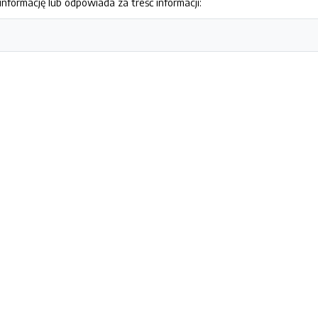
nformację lub odpowiada za treść informacji: