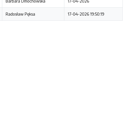
Barbara Dmochowska
17-04-2026
Radosław Pęksa
17-04-2026 19:50:19