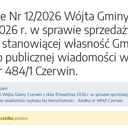
e Nr 12/2026 Wójta Gminy
026 r. w sprawie sprzeda
 stanowiącej własność Gm
o publicznej wiadomości w
nr 484/1 Czerwin.
szeń
6 Wójta Gminy Czerwin z dnia 15 kwietnia 2026 r. w sprawie sprzeda
ej wiadomości wykazu tej nieruchomości - działka nr 484/1 Czerwin.
ączniku
poniżej.