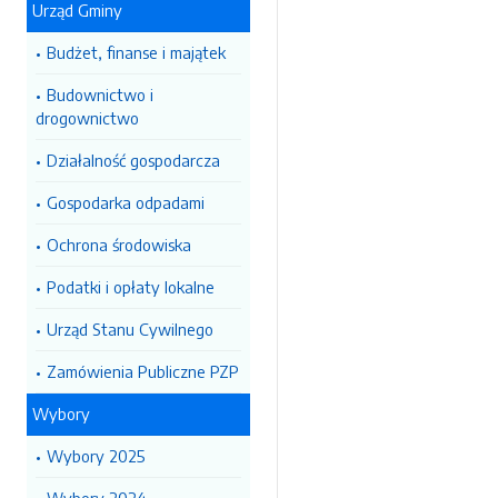
Urząd Gminy
Budżet, finanse i majątek
Budownictwo i
drogownictwo
Działalność gospodarcza
Gospodarka odpadami
Ochrona środowiska
Podatki i opłaty lokalne
Urząd Stanu Cywilnego
Zamówienia Publiczne PZP
Wybory
Wybory 2025