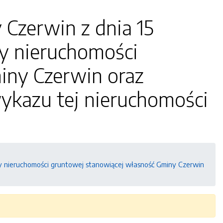
 Czerwin z dnia 15
ży nieruchomości
iny Czerwin oraz
ykazu tej nieruchomości
ży nieruchomości gruntowej stanowiącej własność Gminy Czerwin