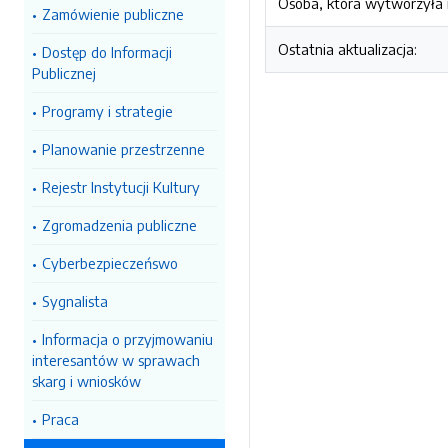
Osoba, która wytworzyła i
Zamówienie publiczne
Ostatnia aktualizacja:
Dostęp do Informacji
Publicznej
Programy i strategie
Planowanie przestrzenne
Rejestr Instytucji Kultury
Zgromadzenia publiczne
Cyberbezpieczeńswo
Sygnalista
Informacja o przyjmowaniu
interesantów w sprawach
skarg i wniosków
Praca