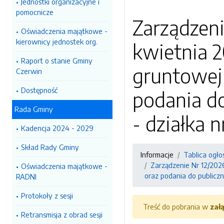
Jednostki organizacyjne i
pomocnicze
Zarządzeni
Oświadczenia majątkowe -
kierownicy jednostek org.
kwietnia 2
Raport o stanie Gminy
gruntowej
Czerwin
Dostępność
podania d
Rada Gminy
- działka 
Kadencja 2024 - 2029
Skład Rady Gminy
Informacje
Tablica ogło
Zarządzenie Nr 12/202
Oświadczenia majątkowe -
oraz podania do publiczn
RADNI
Protokoły z sesji
Treść do pobrania w
zał
Retransmisja z obrad sesji