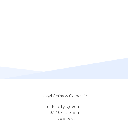
Urząd Gminy w Czerwinie
ul. Plac Tysiąclecia 1
07-407, Czerwin
mazowieckie