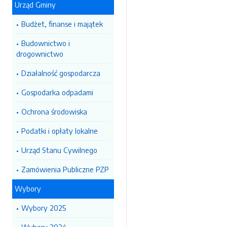
Urząd Gminy
Budżet, finanse i majątek
Budownictwo i
drogownictwo
Działalność gospodarcza
Gospodarka odpadami
Ochrona środowiska
Podatki i opłaty lokalne
Urząd Stanu Cywilnego
Zamówienia Publiczne PZP
Wybory
Wybory 2025