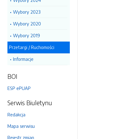
Wybory 2024
Wybory 2023
Wybory 2020
Wybory 2019
Przetargi / Ruchomości
Informacje
BOI
ESP ePUAP
Serwis Biuletynu
Redakcja
Mapa serwisu
Rejestr zmian