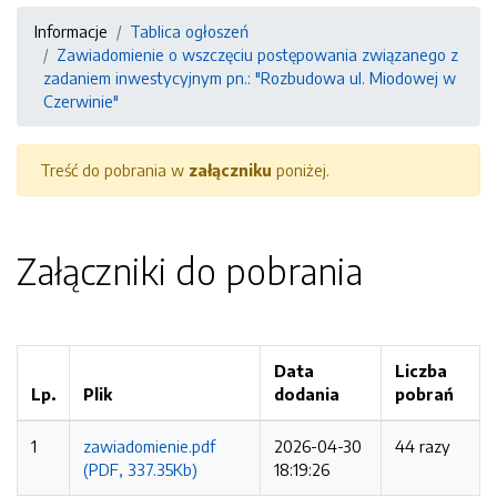
Informacje
Tablica ogłoszeń
Zawiadomienie o wszczęciu postępowania związanego z
zadaniem inwestycyjnym pn.: "Rozbudowa ul. Miodowej w
Czerwinie"
Treść do pobrania w
załączniku
poniżej.
Załączniki do pobrania
Data
Liczba
Lp.
Plik
dodania
pobrań
1
zawiadomienie.pdf
2026-04-30
44 razy
(PDF, 337.35Kb)
18:19:26