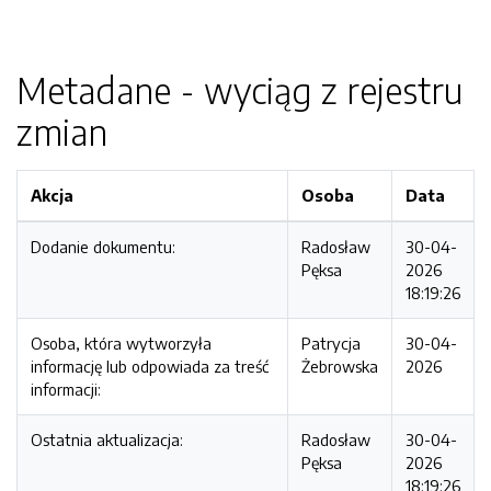
Metadane - wyciąg z rejestru
zmian
Akcja
Osoba
Data
Dodanie dokumentu:
Radosław
30-04-
Pęksa
2026
18:19:26
Osoba, która wytworzyła
Patrycja
30-04-
informację lub odpowiada za treść
Żebrowska
2026
informacji:
Ostatnia aktualizacja:
Radosław
30-04-
Pęksa
2026
18:19:26