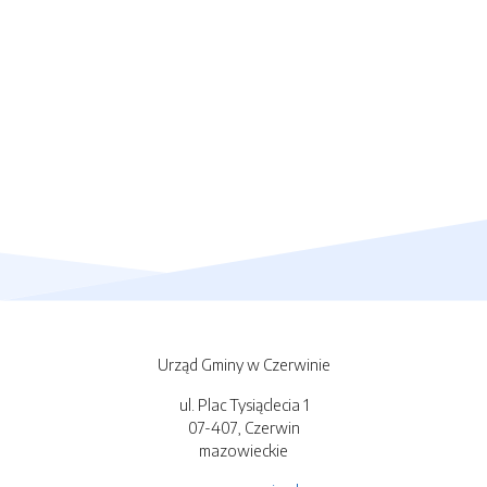
Urząd Gminy w Czerwinie
ul. Plac Tysiąclecia 1
07-407, Czerwin
mazowieckie