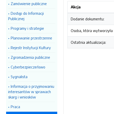
Zamówienie publiczne
Akcja
Dostęp do Informacji
Publicznej
Dodanie dokumentu:
Programy i strategie
Osoba, która wytworzyła i
Planowanie przestrzenne
Ostatnia aktualizacja:
Rejestr Instytucji Kultury
Zgromadzenia publiczne
Cyberbezpieczeńswo
Sygnalista
Informacja o przyjmowaniu
interesantów w sprawach
skarg i wniosków
Praca