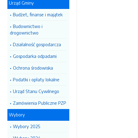
Urząd Gminy
Budżet, finanse i majątek
Budownictwo i
drogownictwo
Działalność gospodarcza
Gospodarka odpadami
Ochrona środowiska
Podatki i opłaty lokalne
Urząd Stanu Cywilnego
Zamówienia Publiczne PZP
Wybory
Wybory 2025