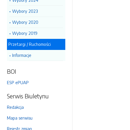
Wybory 2024
Wybory 2023
Wybory 2020
Wybory 2019
Przetargi / Ruchomości
Informacje
BOI
ESP ePUAP
Serwis Biuletynu
Redakcja
Mapa serwisu
Rejestr zmian