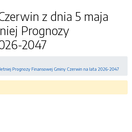
zerwin z dnia 5 maja
niej Prognozy
2026-2047
letniej Prognozy Finansowej Gminy Czerwin na lata 2026-2047