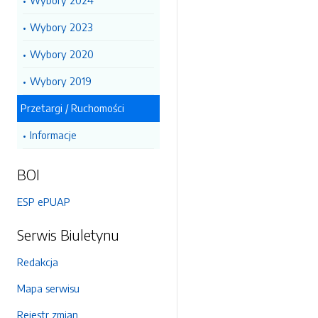
Wybory 2024
Wybory 2023
Wybory 2020
Wybory 2019
Przetargi / Ruchomości
Informacje
BOI
ESP ePUAP
Serwis Biuletynu
Redakcja
Mapa serwisu
Rejestr zmian