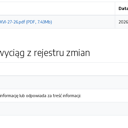
Data
XVI-27-26.pdf (PDF, 7.43Mb)
2026
yciąg z rejestru zmian
nformację lub odpowiada za treść informacji: