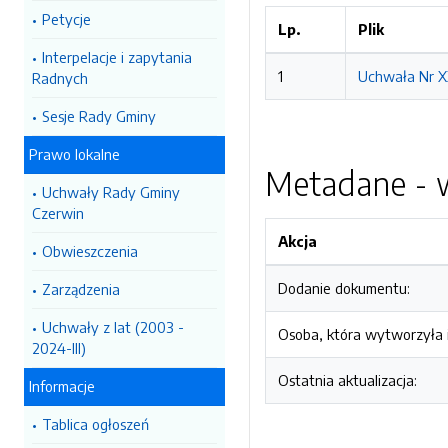
Petycje
Lp.
Plik
Interpelacje i zapytania
1
Uchwała Nr X
Radnych
Sesje Rady Gminy
Prawo lokalne
Metadane - w
Uchwały Rady Gminy
Czerwin
Akcja
Obwieszczenia
Dodanie dokumentu:
Zarządzenia
Uchwały z lat (2003 -
Osoba, która wytworzyła i
2024-III)
Ostatnia aktualizacja:
Informacje
Tablica ogłoszeń