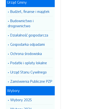
Urząd Gminy
Budżet, finanse i majątek
Budownictwo i
drogownictwo
Działalność gospodarcza
Gospodarka odpadami
Ochrona środowiska
Podatki i opłaty lokalne
Urząd Stanu Cywilnego
Zamówienia Publiczne PZP
Wybory
Wybory 2025