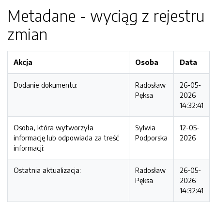
Metadane - wyciąg z rejestru
zmian
Akcja
Osoba
Data
Dodanie dokumentu:
Radosław
26-05-
Pęksa
2026
14:32:41
Osoba, która wytworzyła
Sylwia
12-05-
informację lub odpowiada za treść
Podporska
2026
informacji:
Ostatnia aktualizacja:
Radosław
26-05-
Pęksa
2026
14:32:41