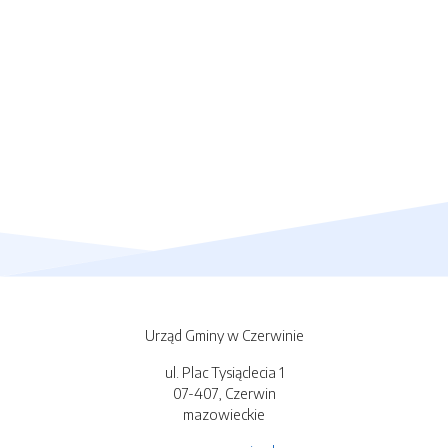
Urząd Gminy w Czerwinie
ul. Plac Tysiąclecia 1
07-407, Czerwin
mazowieckie