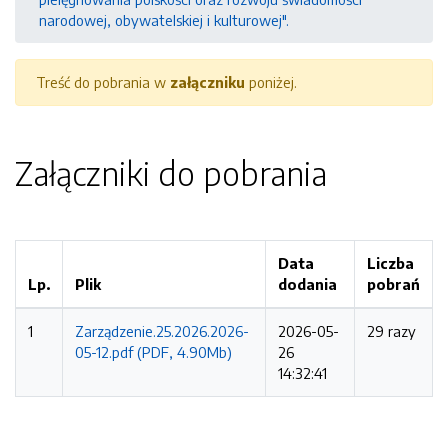
narodowej, obywatelskiej i kulturowej".
Treść do pobrania w
załączniku
poniżej.
Załączniki do pobrania
Data
Liczba
Lp.
Plik
dodania
pobrań
1
Zarządzenie.25.2026.2026-
2026-05-
29 razy
05-12.pdf (PDF, 4.90Mb)
26
14:32:41