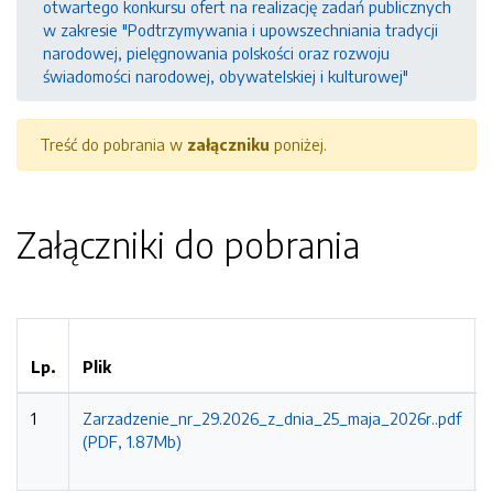
otwartego konkursu ofert na realizację zadań publicznych
w zakresie "Podtrzymywania i upowszechniania tradycji
narodowej, pielęgnowania polskości oraz rozwoju
świadomości narodowej, obywatelskiej i kulturowej"
Treść do pobrania w
załączniku
poniżej.
Załączniki do pobrania
Lp.
Plik
1
Zarzadzenie_nr_29.2026_z_dnia_25_maja_2026r..pdf
(PDF, 1.87Mb)