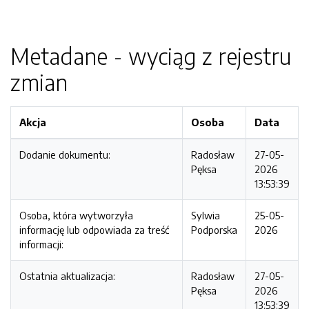
Metadane - wyciąg z rejestru
zmian
Akcja
Osoba
Data
Dodanie dokumentu:
Radosław
27-05-
Pęksa
2026
13:53:39
Osoba, która wytworzyła
Sylwia
25-05-
informację lub odpowiada za treść
Podporska
2026
informacji:
Ostatnia aktualizacja:
Radosław
27-05-
Pęksa
2026
13:53:39