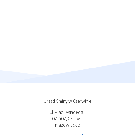
Urząd Gminy w Czerwinie
ul. Plac Tysiąclecia 1
07-407, Czerwin
mazowieckie