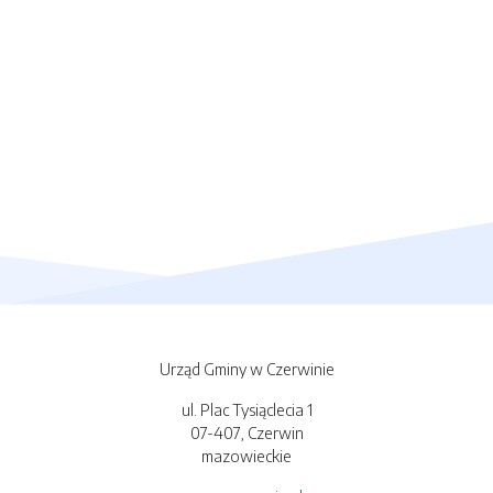
Urząd Gminy w Czerwinie
ul. Plac Tysiąclecia 1
07-407, Czerwin
mazowieckie