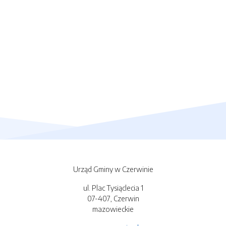
Urząd Gminy w Czerwinie
ul. Plac Tysiąclecia 1
07-407, Czerwin
mazowieckie