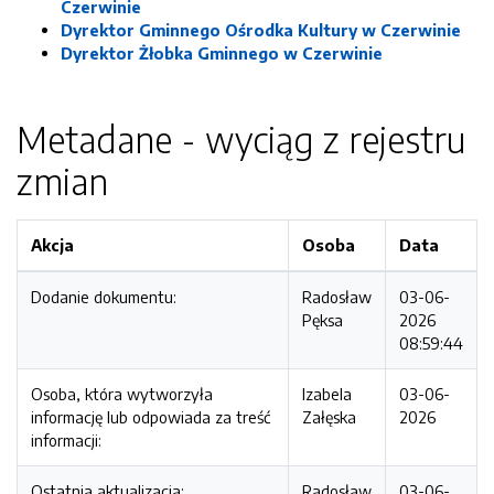
Czerwinie
Dyrektor Gminnego Ośrodka Kultury w Czerwinie
Dyrektor Żłobka Gminnego w Czerwinie
Metadane - wyciąg z rejestru
zmian
Akcja
Osoba
Data
Dodanie dokumentu:
Radosław
03-06-
Pęksa
2026
08:59:44
Osoba, która wytworzyła
Izabela
03-06-
informację lub odpowiada za treść
Załęska
2026
informacji:
Ostatnia aktualizacja:
Radosław
03-06-