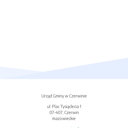
Urząd Gminy w Czerwinie
ul. Plac Tysiąclecia 1
07-407, Czerwin
mazowieckie