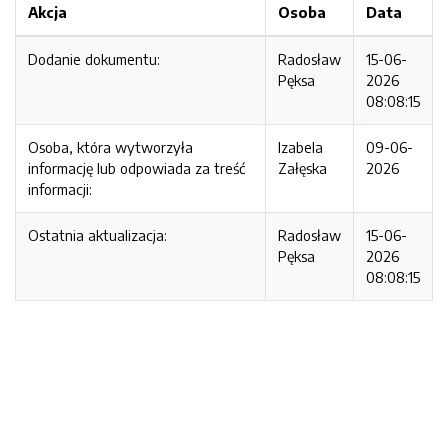
Akcja
Osoba
Data
Dodanie dokumentu:
Radosław
15-06-
Pęksa
2026
08:08:15
Osoba, która wytworzyła
Izabela
09-06-
informację lub odpowiada za treść
Załęska
2026
informacji:
Ostatnia aktualizacja:
Radosław
15-06-
Pęksa
2026
08:08:15