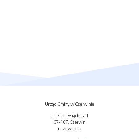
Urząd Gminy w Czerwinie
ul. Plac Tysiąclecia 1
07-407, Czerwin
mazowieckie