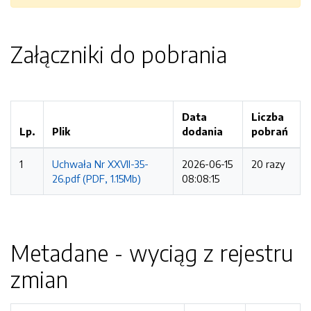
Załączniki do pobrania
Data
Liczba
Lp.
Plik
dodania
pobrań
1
Uchwała Nr XXVII-35-
2026-06-15
20 razy
26.pdf (PDF, 1.15Mb)
08:08:15
Metadane - wyciąg z rejestru
zmian