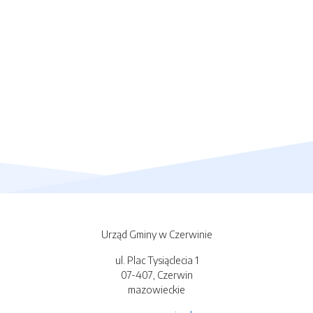
Urząd Gminy w Czerwinie
ul. Plac Tysiąclecia 1
07-407, Czerwin
mazowieckie