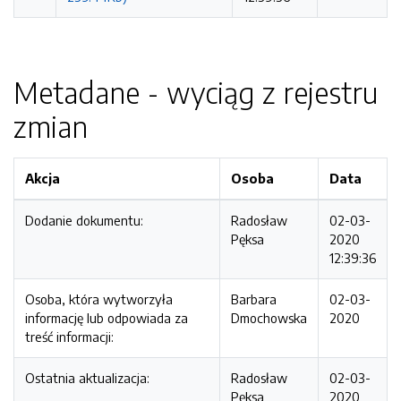
Metadane - wyciąg z rejestru
zmian
Akcja
Osoba
Data
Dodanie dokumentu:
Radosław
02-03-
Pęksa
2020
12:39:36
Osoba, która wytworzyła
Barbara
02-03-
informację lub odpowiada za
Dmochowska
2020
treść informacji:
Ostatnia aktualizacja:
Radosław
02-03-
Pęksa
2020