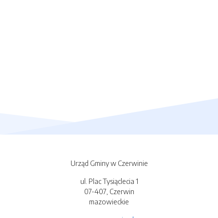
Urząd Gminy w Czerwinie
ul. Plac Tysiąclecia 1
07-407, Czerwin
mazowieckie