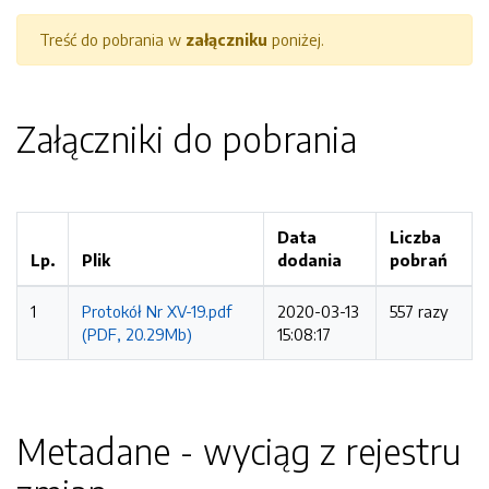
Treść do pobrania w
załączniku
poniżej.
Załączniki do pobrania
Data
Liczba
Lp.
Plik
dodania
pobrań
1
Protokół Nr XV-19.pdf
2020-03-13
557 razy
(PDF, 20.29Mb)
15:08:17
Metadane - wyciąg z rejestru