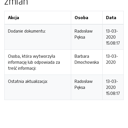
zmian
Akcja
Osoba
Data
Dodanie dokumentu:
Radosław
13-03-
Pęksa
2020
15:08:17
Osoba, która wytworzyła
Barbara
13-03-
informację lub odpowiada za
Dmochowska
2020
treść informacji:
Ostatnia aktualizacja:
Radosław
13-03-
Pęksa
2020
15:08:17