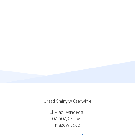
Urząd Gminy w Czerwinie
ul. Plac Tysiąclecia 1
07-407, Czerwin
mazowieckie