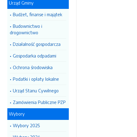
Urząd Gminy
Budżet, finanse i majątek
Budownictwo i
drogownictwo
Działalność gospodarcza
Gospodarka odpadami
Ochrona środowiska
Podatki i opłaty lokalne
Urząd Stanu Cywilnego
Zamówienia Publiczne PZP
Wybory
Wybory 2025