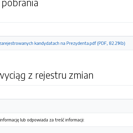
o pobrania
zarejestrowanych kandydatach na Prezydenta.pdf (PDF, 82.21Kb)
yciąg z rejestru zmian
nformację lub odpowiada za treść informacji: