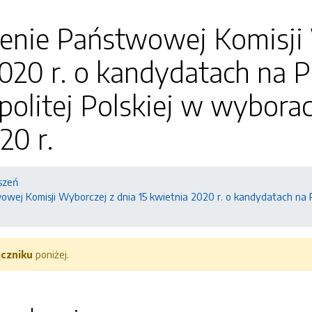
enie Państwowej Komisji 
020 r. o kandydatach na 
olitej Polskiej w wybora
20 r.
szeń
wej Komisji Wyborczej z dnia 15 kwietnia 2020 r. o kandydatach na 
ączniku
poniżej.