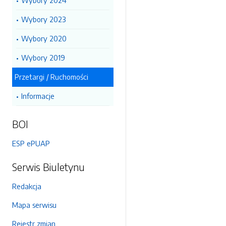
Wybory 2024
Wybory 2023
Wybory 2020
Wybory 2019
Przetargi / Ruchomości
Informacje
BOI
ESP ePUAP
Serwis Biuletynu
Redakcja
Mapa serwisu
Rejestr zmian