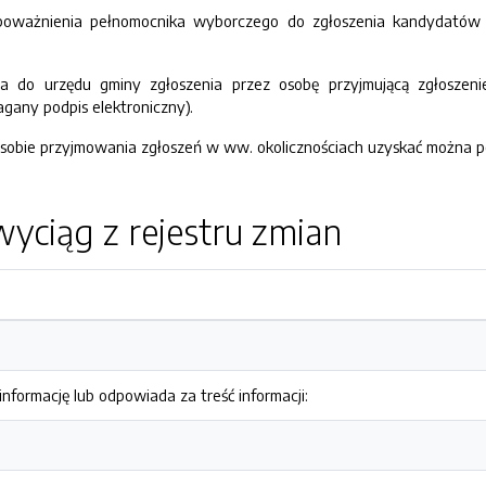
 upoważnienia pełnomocnika wyborczego do zgłoszenia kandydatów
ia do urzędu gminy zgłoszenia przez osobę przyjmującą zgłosze
agany podpis elektroniczny).
sobie przyjmowania zgłoszeń w ww. okolicznościach uzyskać można 
yciąg z rejestru zmian
nformację lub odpowiada za treść informacji: