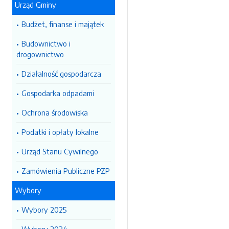
Urząd Gminy
Budżet, finanse i majątek
Budownictwo i
drogownictwo
Działalność gospodarcza
Gospodarka odpadami
Ochrona środowiska
Podatki i opłaty lokalne
Urząd Stanu Cywilnego
Zamówienia Publiczne PZP
Wybory
Wybory 2025