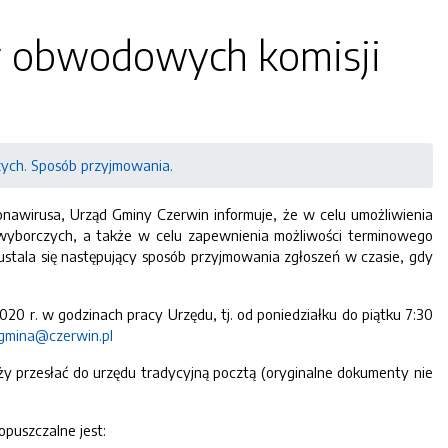
w obwodowych komisji
ych. Sposób przyjmowania.
nawirusa, Urząd Gminy Czerwin informuje, że w celu umożliwienia
yborczych, a także w celu zapewnienia możliwości terminowego
ustala się następujący sposób przyjmowania zgłoszeń w czasie, gdy
20 r. w godzinach pracy Urzędu, tj. od poniedziałku do piątku 7:30
gmina@czerwin.pl
ży przesłać do urzędu tradycyjną pocztą (oryginalne dokumenty nie
puszczalne jest: