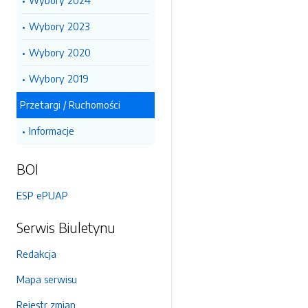
Wybory 2024
Wybory 2023
Wybory 2020
Wybory 2019
Przetargi / Ruchomości
Informacje
BOI
ESP ePUAP
Serwis Biuletynu
Redakcja
Mapa serwisu
Rejestr zmian