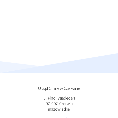
Urząd Gminy w Czerwinie
ul. Plac Tysiąclecia 1
07-407, Czerwin
mazowieckie