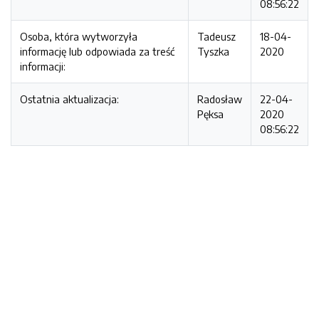
08:56:22
Osoba, która wytworzyła
Tadeusz
18-04-
informację lub odpowiada za treść
Tyszka
2020
informacji:
Ostatnia aktualizacja:
Radosław
22-04-
Pęksa
2020
08:56:22