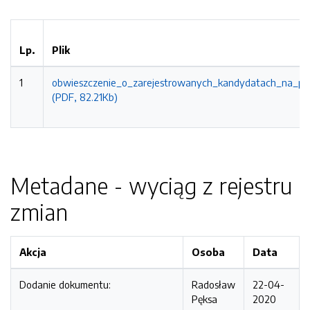
Lp.
Plik
1
obwieszczenie_o_zarejestrowanych_kandydatach_na_pr
(PDF, 82.21Kb)
Metadane - wyciąg z rejestru
zmian
Akcja
Osoba
Data
Dodanie dokumentu:
Radosław
22-04-
Pęksa
2020