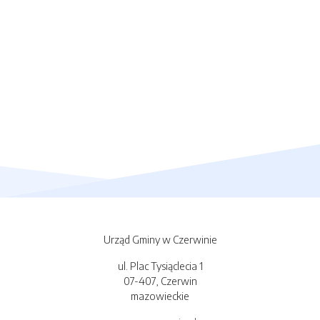
Urząd Gminy w Czerwinie
ul. Plac Tysiąclecia 1
07-407, Czerwin
mazowieckie