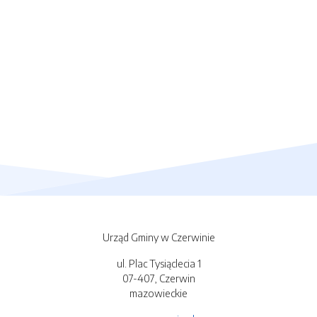
Urząd Gminy w Czerwinie
ul. Plac Tysiąclecia 1
07-407, Czerwin
mazowieckie