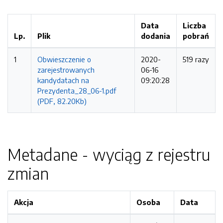
Data
Liczba
Lp.
Plik
dodania
pobrań
1
Obwieszczenie o
2020-
519 razy
zarejestrowanych
06-16
kandydatach na
09:20:28
Prezydenta_28_06-1.pdf
(PDF, 82.20Kb)
Metadane - wyciąg z rejestru
zmian
Akcja
Osoba
Data