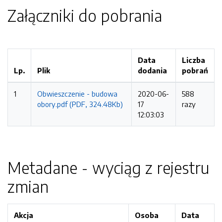
Załączniki do pobrania
Data
Liczba
Lp.
Plik
dodania
pobrań
1
Obwieszczenie - budowa
2020-06-
588
obory.pdf (PDF, 324.48Kb)
17
razy
12:03:03
Metadane - wyciąg z rejestru
zmian
Akcja
Osoba
Data