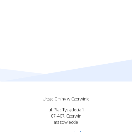
Urząd Gminy w Czerwinie
ul. Plac Tysiąclecia 1
07-407, Czerwin
mazowieckie