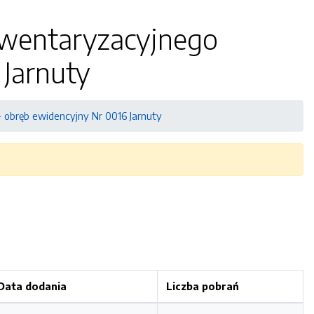
nwentaryzacyjnego
 Jarnuty
 obręb ewidencyjny Nr 0016 Jarnuty
Data dodania
Liczba pobrań