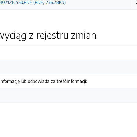
071214450.PDF (PDF, 236.78Kb)
yciąg z rejestru zmian
nformację lub odpowiada za treść informacji: