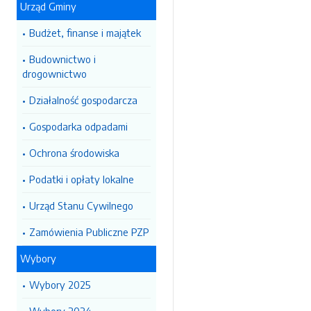
Urząd Gminy
Budżet, finanse i majątek
Budownictwo i
drogownictwo
Działalność gospodarcza
Gospodarka odpadami
Ochrona środowiska
Podatki i opłaty lokalne
Urząd Stanu Cywilnego
Zamówienia Publiczne PZP
Wybory
Wybory 2025