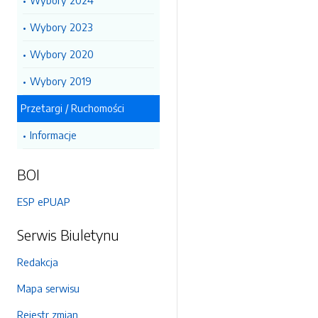
Wybory 2024
Wybory 2023
Wybory 2020
Wybory 2019
Przetargi / Ruchomości
Informacje
BOI
ESP ePUAP
Serwis Biuletynu
Redakcja
Mapa serwisu
Rejestr zmian