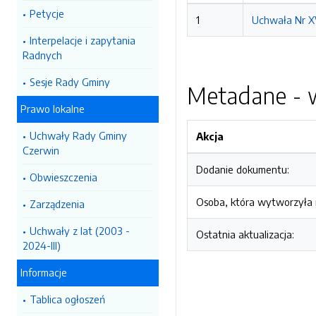
Petycje
1
Uchwała Nr XV
Interpelacje i zapytania
Radnych
Sesje Rady Gminy
Metadane - w
Prawo lokalne
Uchwały Rady Gminy
Akcja
Czerwin
Dodanie dokumentu:
Obwieszczenia
Osoba, która wytworzyła i
Zarządzenia
Uchwały z lat (2003 -
Ostatnia aktualizacja:
2024-III)
Informacje
Tablica ogłoszeń