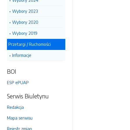
Wybory 2024
Wybory 2023
Wybory 2020
Wybory 2019
Przetargi / Ruchomości
Informacje
BOI
ESP ePUAP
Serwis Biuletynu
Redakcja
Mapa serwisu
Rejestr zmian