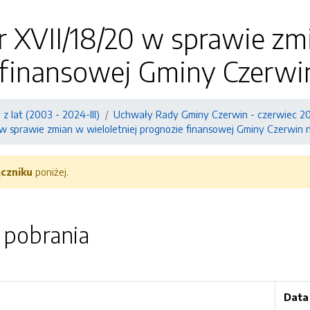
 XVII/18/20 w sprawie zmi
 finansowej Gminy Czerwin
z lat (2003 - 2024-III)
Uchwały Rady Gminy Czerwin - czerwiec 2
 w sprawie zmian w wieloletniej prognozie finansowej Gminy Czerwin 
ączniku
poniżej.
o pobrania
Data