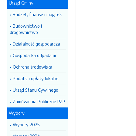
Urząd Gminy
Budżet, finanse i majątek
Budownictwo i
drogownictwo
Działalność gospodarcza
Gospodarka odpadami
Ochrona środowiska
Podatki i opłaty lokalne
Urząd Stanu Cywilnego
Zamówienia Publiczne PZP
Wybory
Wybory 2025