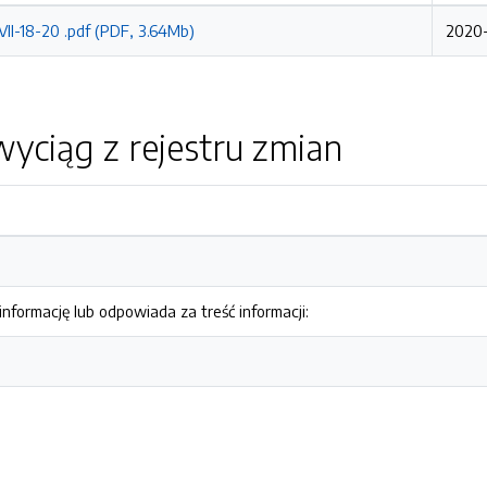
II-18-20 .pdf (PDF, 3.64Mb)
2020-
yciąg z rejestru zmian
nformację lub odpowiada za treść informacji: