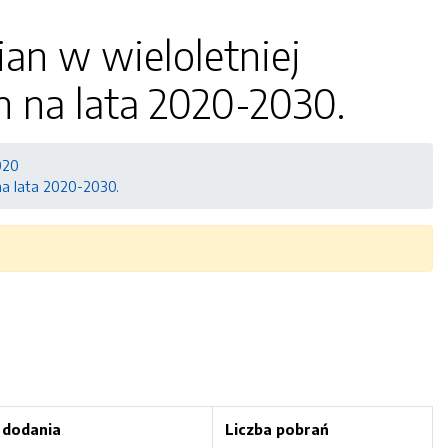
an w wieloletniej
 na lata 2020-2030.
020
na lata 2020-2030.
 dodania
Liczba pobrań