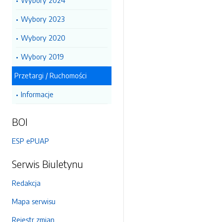
Wybory 2024
Wybory 2023
Wybory 2020
Wybory 2019
Przetargi / Ruchomości
Informacje
BOI
ESP ePUAP
Serwis Biuletynu
Redakcja
Mapa serwisu
Rejestr zmian