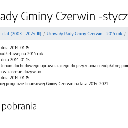
ady Gminy Czerwin -stycz
z lat (2003 - 2024-III)
Uchwały Rady Gminy Czerwin - 2014 rok
 dnia 2014-01-15
budżetowej na 2014 rok
 dnia 2014-01-15
terium dochodowego uprawniającego do przyznania nieodpłatnej pom
n w zakresie dożywian
 dnia 2014-01-15
iej prognozie finansowej Gminy Czerwin na lata 2014-2021
o pobrania