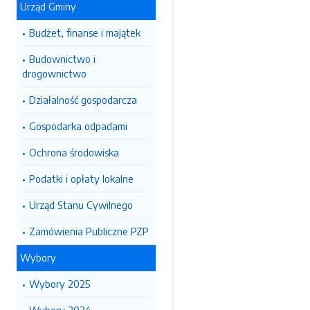
Urząd Gminy
Budżet, finanse i majątek
Budownictwo i
drogownictwo
Działalność gospodarcza
Gospodarka odpadami
Ochrona środowiska
Podatki i opłaty lokalne
Urząd Stanu Cywilnego
Zamówienia Publiczne PZP
Wybory
Wybory 2025