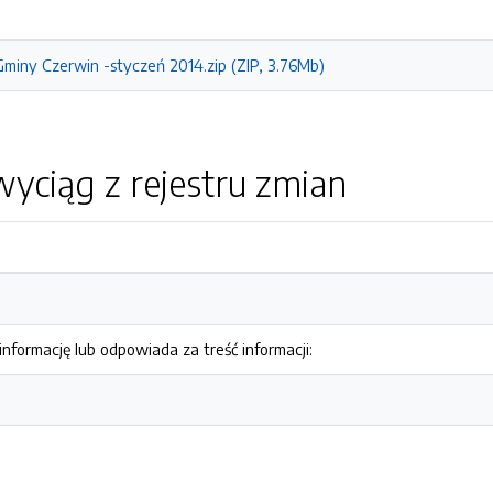
iny Czerwin -styczeń 2014.zip (ZIP, 3.76Mb)
yciąg z rejestru zmian
nformację lub odpowiada za treść informacji: