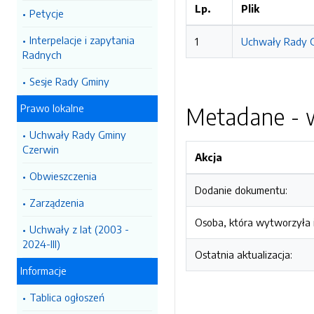
Lp.
Plik
Petycje
Interpelacje i zapytania
1
Uchwały Rady Gm
Radnych
Sesje Rady Gminy
Prawo lokalne
Metadane - w
Uchwały Rady Gminy
Czerwin
Akcja
Obwieszczenia
Dodanie dokumentu:
Zarządzenia
Osoba, która wytworzyła i
Uchwały z lat (2003 -
2024-III)
Ostatnia aktualizacja:
Informacje
Tablica ogłoszeń