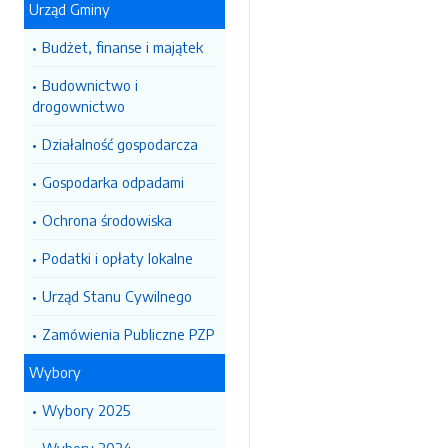
Urząd Gminy
Budżet, finanse i majątek
Budownictwo i
drogownictwo
Działalność gospodarcza
Gospodarka odpadami
Ochrona środowiska
Podatki i opłaty lokalne
Urząd Stanu Cywilnego
Zamówienia Publiczne PZP
Wybory
Wybory 2025