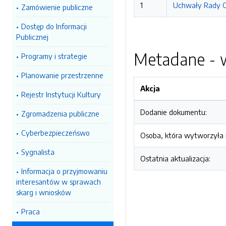
1
Uchwały Rady Gm
Zamówienie publiczne
Dostęp do Informacji
Publicznej
Metadane - w
Programy i strategie
Planowanie przestrzenne
Akcja
Rejestr Instytucji Kultury
Dodanie dokumentu:
Zgromadzenia publiczne
Cyberbezpieczeńswo
Osoba, która wytworzyła i
Sygnalista
Ostatnia aktualizacja:
Informacja o przyjmowaniu
interesantów w sprawach
skarg i wniosków
Praca