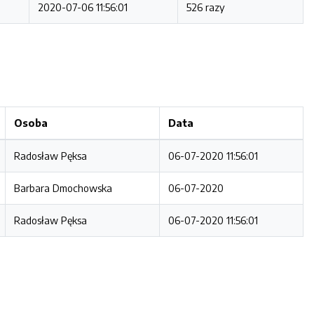
2020-07-06 11:56:01
526 razy
Osoba
Data
Radosław Pęksa
06-07-2020 11:56:01
Barbara Dmochowska
06-07-2020
Radosław Pęksa
06-07-2020 11:56:01