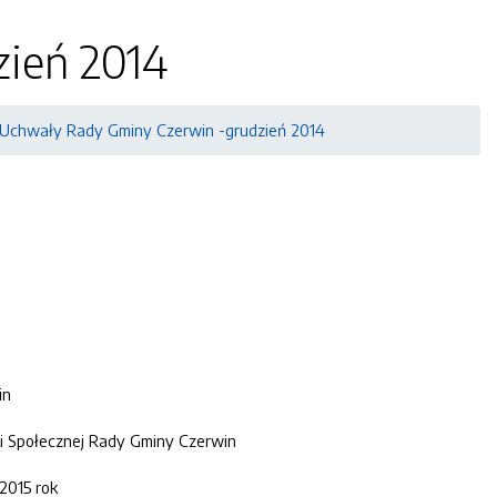
ień 2014
Uchwały Rady Gminy Czerwin -grudzień 2014
in
ki Społecznej Rady Gminy Czerwin
2015 rok