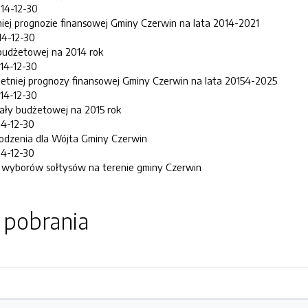
014-12-30
iej prognozie finansowej Gminy Czerwin na lata 2014-2021
014-12-30
budżetowej na 2014 rok
014-12-30
letniej prognozy finansowej Gminy Czerwin na lata 20154-2025
014-12-30
ały budżetowej na 2015 rok
14-12-30
odzenia dla Wójta Gminy Czerwin
14-12-30
u wyborów sołtysów na terenie gminy Czerwin
o pobrania