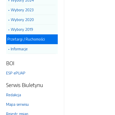
Wybory 2024
Wybory 2023
Wybory 2020
Wybory 2019
Przetargi / Ruchomości
Informacje
BOI
ESP ePUAP
Serwis Biuletynu
Redakcja
Mapa serwisu
Rejestr zmian