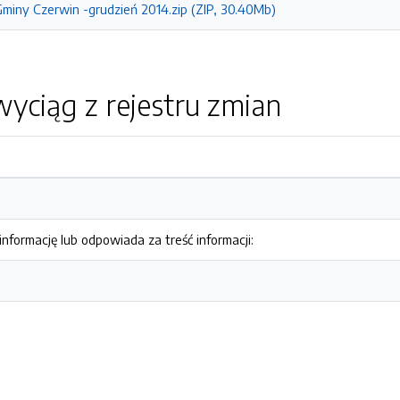
iny Czerwin -grudzień 2014.zip (ZIP, 30.40Mb)
yciąg z rejestru zmian
nformację lub odpowiada za treść informacji: