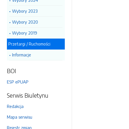
Wybory 2024
Wybory 2023
Wybory 2020
Wybory 2019
Przetargi / Ruchomości
Informacje
BOI
ESP ePUAP
Serwis Biuletynu
Redakcja
Mapa serwisu
Rejestr zmian