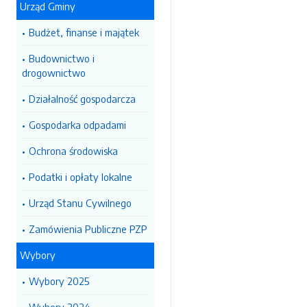
Urząd Gminy
Budżet, finanse i majątek
Budownictwo i
drogownictwo
Działalność gospodarcza
Gospodarka odpadami
Ochrona środowiska
Podatki i opłaty lokalne
Urząd Stanu Cywilnego
Zamówienia Publiczne PZP
Wybory
Wybory 2025