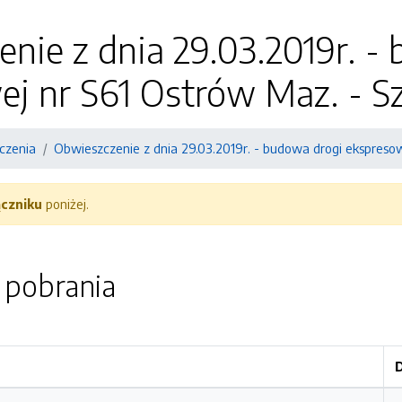
nie z dnia 29.03.2019r. -
ej nr S61 Ostrów Maz. - S
czenia
Obwieszczenie z dnia 29.03.2019r. - budowa drogi ekspreso
ączniku
poniżej.
o pobrania