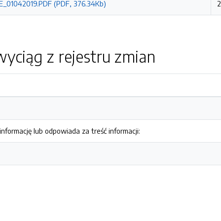
_01042019.PDF (PDF, 376.34Kb)
2
yciąg z rejestru zmian
nformację lub odpowiada za treść informacji: