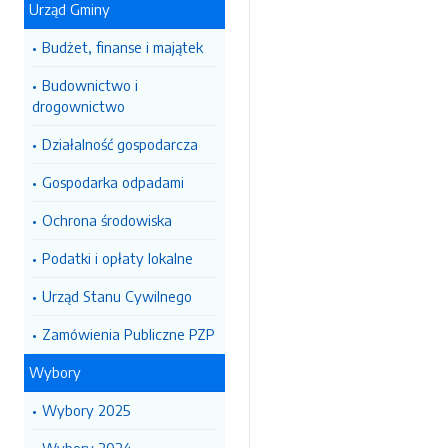
Urząd Gminy
Budżet, finanse i majątek
Budownictwo i
drogownictwo
Działalność gospodarcza
Gospodarka odpadami
Ochrona środowiska
Podatki i opłaty lokalne
Urząd Stanu Cywilnego
Zamówienia Publiczne PZP
Wybory
Wybory 2025