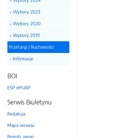
Wybory 2024
Wybory 2023
Wybory 2020
Wybory 2019
Przetargi / Ruchomości
Informacje
BOI
ESP ePUAP
Serwis Biuletynu
Redakcja
Mapa serwisu
Rejestr zmian