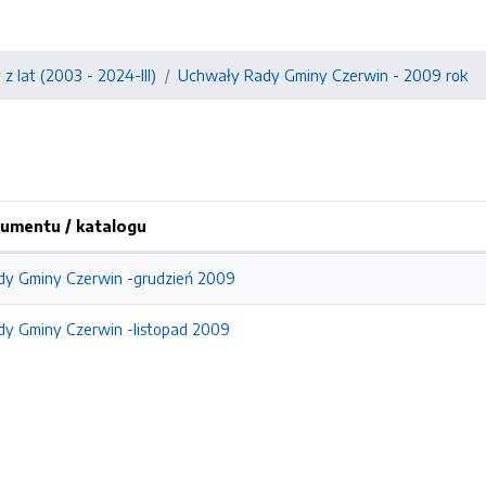
z lat (2003 - 2024-III)
Uchwały Rady Gminy Czerwin - 2009 rok
umentu / katalogu
y Gminy Czerwin -grudzień 2009
y Gminy Czerwin -listopad 2009