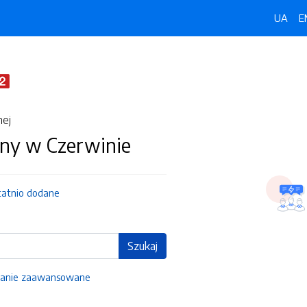
UA
E
nej
ny w Czerwinie
tatnio dodane
Szukaj
anie zaawansowane