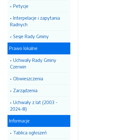
Petycje
Interpelacje i zapytania
Radnych
Sesje Rady Gminy
Prawo lokalne
Uchwały Rady Gminy
Czerwin
Obwieszczenia
Zarządzenia
Uchwały z lat (2003 -
2024-III)
Informacje
Tablica ogłoszeń