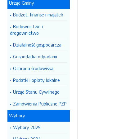
Urząd Gminy
Budżet, finanse i majątek
Budownictwo i
drogownictwo
Działalność gospodarcza
Gospodarka odpadami
Ochrona środowiska
Podatki i opłaty lokalne
Urząd Stanu Cywilnego
Zamówienia Publiczne PZP
Wybory
Wybory 2025