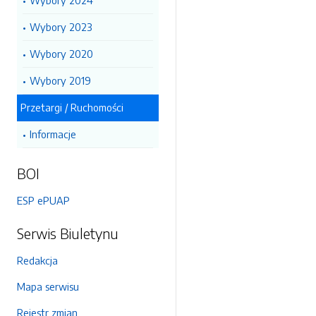
Wybory 2024
Wybory 2023
Wybory 2020
Wybory 2019
Przetargi / Ruchomości
Informacje
BOI
ESP ePUAP
Serwis Biuletynu
Redakcja
Mapa serwisu
Rejestr zmian