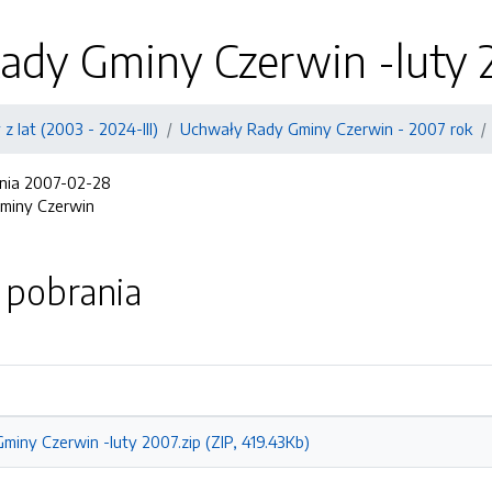
ady Gminy Czerwin -luty 
z lat (2003 - 2024-III)
Uchwały Rady Gminy Czerwin - 2007 rok
dnia 2007-02-28
Gminy Czerwin
o pobrania
iny Czerwin -luty 2007.zip (ZIP, 419.43Kb)