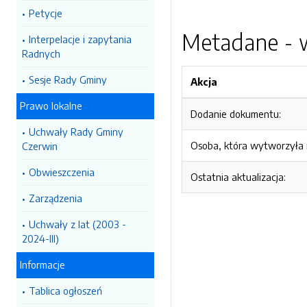
Petycje
Metadane - w
Interpelacje i zapytania
Radnych
Sesje Rady Gminy
Akcja
Prawo lokalne
Dodanie dokumentu:
Uchwały Rady Gminy
Osoba, która wytworzyła i
Czerwin
Obwieszczenia
Ostatnia aktualizacja:
Zarządzenia
Uchwały z lat (2003 -
2024-III)
Informacje
Tablica ogłoszeń