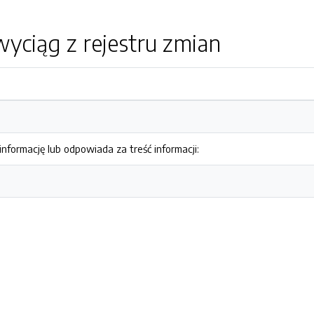
yciąg z rejestru zmian
nformację lub odpowiada za treść informacji: