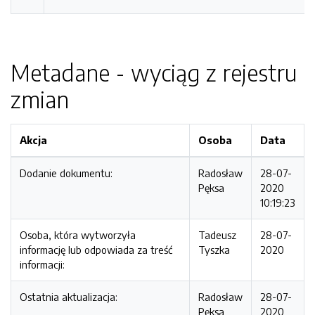
Metadane - wyciąg z rejestru
zmian
Akcja
Osoba
Data
Dodanie dokumentu:
Radosław
28-07-
Pęksa
2020
10:19:23
Osoba, która wytworzyła
Tadeusz
28-07-
informację lub odpowiada za treść
Tyszka
2020
informacji:
Ostatnia aktualizacja:
Radosław
28-07-
Pęksa
2020