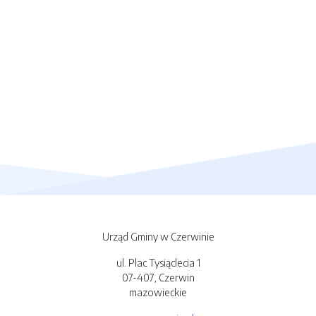
Urząd Gminy w Czerwinie
ul. Plac Tysiąclecia 1
07-407, Czerwin
mazowieckie