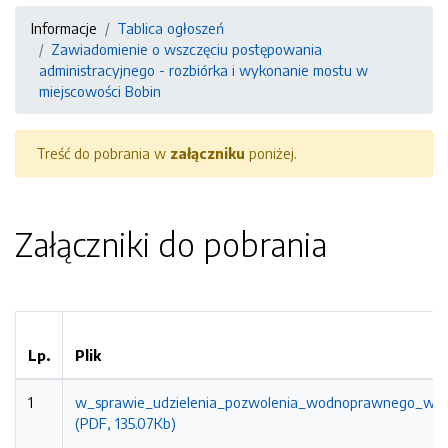
Informacje
Tablica ogłoszeń
Zawiadomienie o wszczęciu postępowania
administracyjnego - rozbiórka i wykonanie mostu w
miejscowości Bobin
Treść do pobrania w
załączniku
poniżej.
Załączniki do pobrania
Lp.
Plik
1
w_sprawie_udzielenia_pozwolenia_wodnoprawnego_w_ob
(PDF, 135.07Kb)