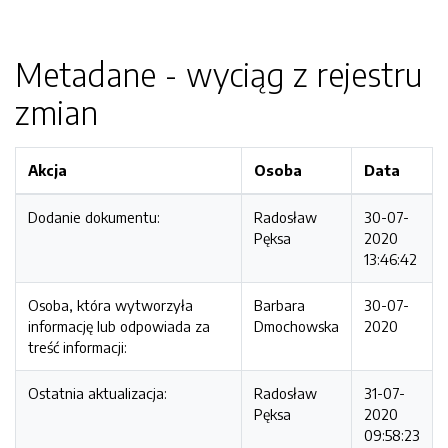
Metadane - wyciąg z rejestru
zmian
Akcja
Osoba
Data
Dodanie dokumentu:
Radosław
30-07-
Pęksa
2020
13:46:42
Osoba, która wytworzyła
Barbara
30-07-
informację lub odpowiada za
Dmochowska
2020
treść informacji:
Ostatnia aktualizacja:
Radosław
31-07-
Pęksa
2020
09:58:23