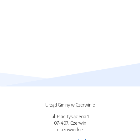
Urząd Gminy w Czerwinie
ul. Plac Tysiąclecia 1
07-407, Czerwin
mazowieckie