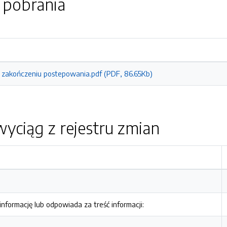
o pobrania
 zakończeniu postepowania.pdf (PDF, 86.65Kb)
yciąg z rejestru zmian
nformację lub odpowiada za treść informacji: