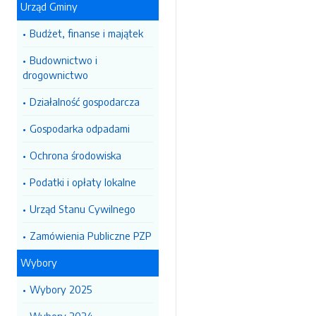
Urząd Gminy
Budżet, finanse i majątek
Budownictwo i
drogownictwo
Działalność gospodarcza
Gospodarka odpadami
Ochrona środowiska
Podatki i opłaty lokalne
Urząd Stanu Cywilnego
Zamówienia Publiczne PZP
Wybory
Wybory 2025