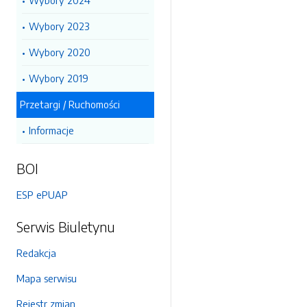
Wybory 2024
Wybory 2023
Wybory 2020
Wybory 2019
Przetargi / Ruchomości
Informacje
BOI
ESP ePUAP
Serwis Biuletynu
Redakcja
Mapa serwisu
Rejestr zmian