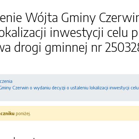
enie Wójta Gminy Czerwin
okalizacji inwestycji celu 
a drogi gminnej nr 25032
czenia
iny Czerwin o wydaniu decyzji o ustaleniu lokalizacji inwestycji ce
ączniku
poniżej.