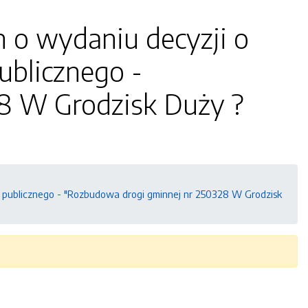
 o wydaniu decyzji o
publicznego -
8 W Grodzisk Duży ?
lu publicznego - "Rozbudowa drogi gminnej nr 250328 W Grodzisk