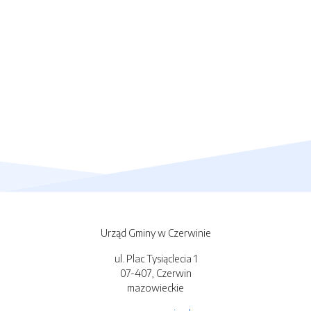
Urząd Gminy w Czerwinie
ul. Plac Tysiąclecia 1
07-407, Czerwin
mazowieckie