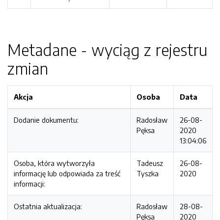
Metadane - wyciąg z rejestru
zmian
Akcja
Osoba
Data
Dodanie dokumentu:
Radosław
26-08-
Pęksa
2020
13:04:06
Osoba, która wytworzyła
Tadeusz
26-08-
informację lub odpowiada za treść
Tyszka
2020
informacji:
Ostatnia aktualizacja:
Radosław
28-08-
Pęksa
2020