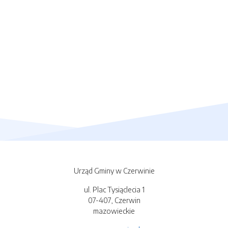
Urząd Gminy w Czerwinie
ul. Plac Tysiąclecia 1
07-407, Czerwin
mazowieckie