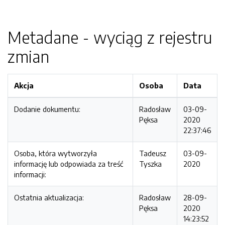
Metadane - wyciąg z rejestru
zmian
Akcja
Osoba
Data
Dodanie dokumentu:
Radosław
03-09-
Pęksa
2020
22:37:46
Osoba, która wytworzyła
Tadeusz
03-09-
informację lub odpowiada za treść
Tyszka
2020
informacji:
Ostatnia aktualizacja:
Radosław
28-09-
Pęksa
2020
14:23:52