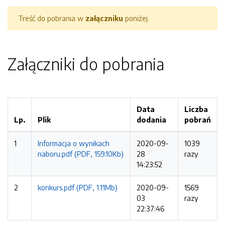
Treść do pobrania w
załączniku
poniżej.
Załączniki do pobrania
Data
Liczba
Lp.
Plik
dodania
pobrań
1
Informacja o wynikach
2020-09-
1039
naboru.pdf (PDF, 159.10Kb)
28
razy
14:23:52
2
konkurs.pdf (PDF, 1.11Mb)
2020-09-
1569
03
razy
22:37:46