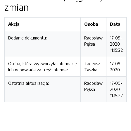
zmian
Akcja
Osoba
Data
Dodanie dokumentu:
Radosław
17-09-
Pęksa
2020
11:15:22
Osoba, która wytworzyła informację
Tadeusz
17-09-
lub odpowiada za treść informacji:
Tyszka
2020
Ostatnia aktualizacja:
Radosław
17-09-
Pęksa
2020
11:15:22