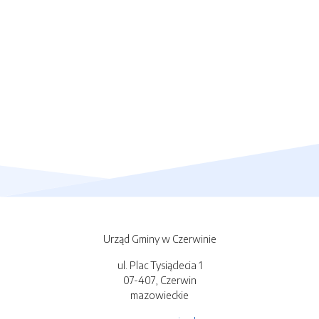
Urząd Gminy w Czerwinie
ul. Plac Tysiąclecia 1
07-407, Czerwin
mazowieckie