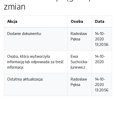
zmian
Akcja
Osoba
Data
Dodanie dokumentu:
Radosław
14-10-
Pęksa
2020
13:20:56
Osoba, która wytworzyła
Ewa
14-10-
informację lub odpowiada za treść
Suchcicka-
2020
informacji:
Juriewicz
Ostatnia aktualizacja:
Radosław
14-10-
Pęksa
2020
13:20:56