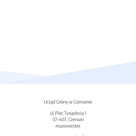
Urząd Gminy w Czerwinie
ul. Plac Tysiąclecia 1
07-407, Czerwin
mazowieckie