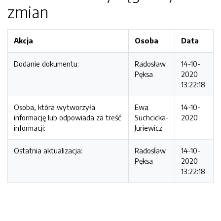
zmian
Akcja
Osoba
Data
Dodanie dokumentu:
Radosław
14-10-
Pęksa
2020
13:22:18
Osoba, która wytworzyła
Ewa
14-10-
informację lub odpowiada za treść
Suchcicka-
2020
informacji:
Juriewicz
Ostatnia aktualizacja:
Radosław
14-10-
Pęksa
2020
13:22:18