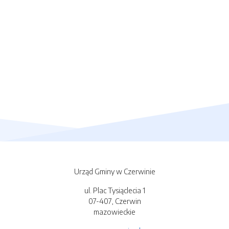
Urząd Gminy w Czerwinie
ul. Plac Tysiąclecia 1
07-407, Czerwin
mazowieckie