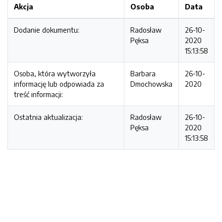
Akcja
Osoba
Data
Dodanie dokumentu:
Radosław
26-10-
Pęksa
2020
15:13:58
Osoba, która wytworzyła
Barbara
26-10-
informację lub odpowiada za
Dmochowska
2020
treść informacji:
Ostatnia aktualizacja:
Radosław
26-10-
Pęksa
2020
15:13:58