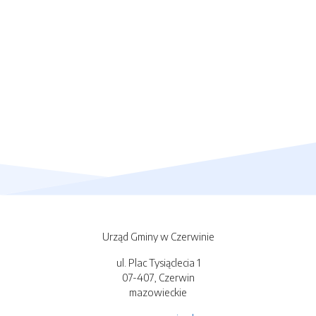
Urząd Gminy w Czerwinie
ul. Plac Tysiąclecia 1
07-407, Czerwin
mazowieckie