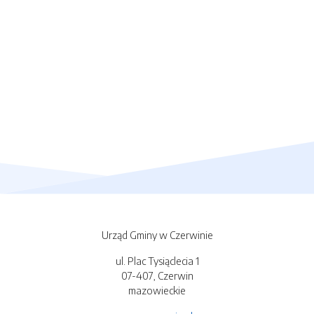
Urząd Gminy w Czerwinie
ul. Plac Tysiąclecia 1
07-407, Czerwin
mazowieckie